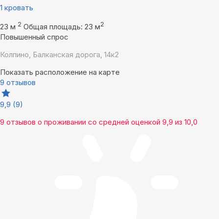
1 кровать
2
2
23 м
Общая площадь: 23 м
Повышенный спрос
Колпино, Балканская дорога, 14к2
Показать расположение на карте
9 отзывов
9,9
(9)
9 отзывов
о проживании со средней оценкой
9,9
из
10,0