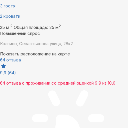
3 гостя
2 кровати
2
2
25 м
Общая площадь: 25 м
Повышенный спрос
Колпино, Севастьянова улица, 28к2
Показать расположение на карте
64 отзыва
9,9
(64)
64 отзыва
о проживании со средней оценкой
9,9
из
10,0