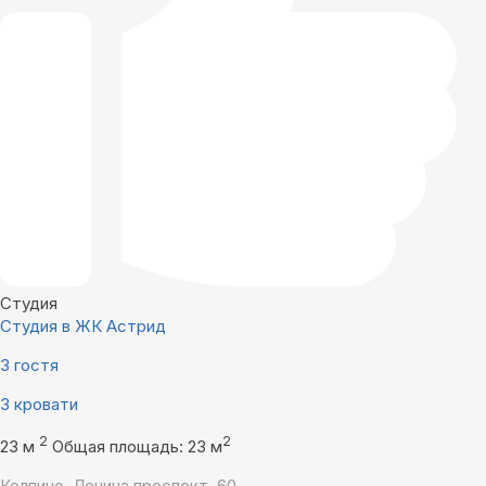
Студия
Студия в ЖК Астрид
3 гостя
3 кровати
2
2
23 м
Общая площадь: 23 м
Колпино, Ленина проспект, 60