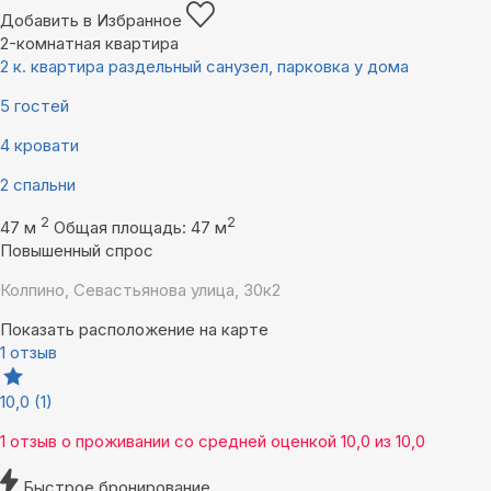
Добавить в Избранное
2-комнатная квартира
2 к. квартира раздельный санузел, парковка у дома
5 гостей
4 кровати
2 спальни
2
2
47 м
Общая площадь: 47 м
Повышенный спрос
Колпино, Севастьянова улица, 30к2
Показать расположение на карте
1 отзыв
10,0
(1)
1 отзыв
о проживании со средней оценкой
10,0
из
10,0
Быстрое бронирование