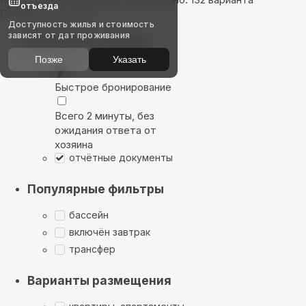
отъезда
Показать на карте
Доступность жилья и стоимость
зависят от дат проживания
Выбирайте лучшее
Позже
Указать
Быстрое бронирование
Всего 2 минуты, без
ожидания ответа от
хозяина
отчётные документы
Популярные фильтры
бассейн
включён завтрак
трансфер
Варианты размещения